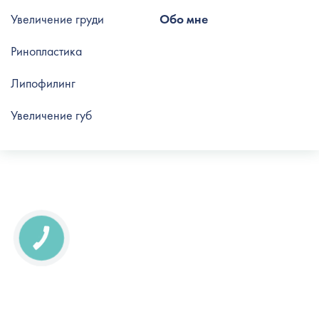
Увеличение груди
Обо мне
Ринопластика
Липофилинг
Увеличение губ
КНОПКА
СВЯЗИ