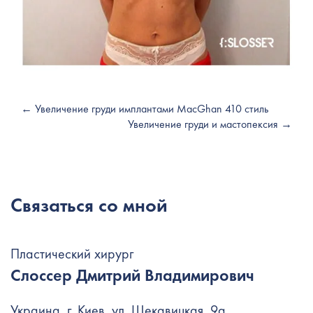
← Увеличение груди имплантами MacGhan 410 стиль
Увеличение груди и мастопексия →
Связаться со мной
Пластический хирург
Слоссер Дмитрий Владимирович
Украина, г. Киев, ул. Щекавицкая, 9а