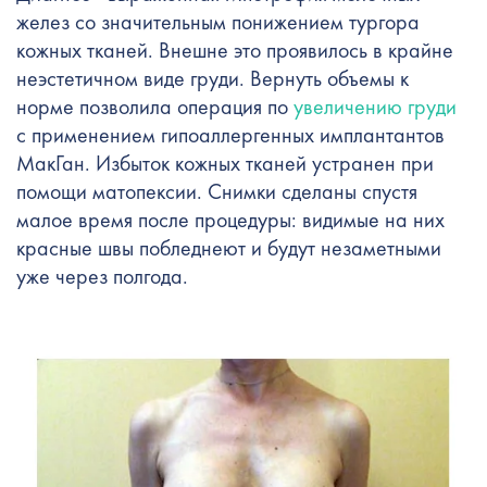
желез со значительным понижением тургора
кожных тканей. Внешне это проявилось в крайне
неэстетичном виде груди. Вернуть объемы к
норме позволила операция по
увеличению груди
с применением гипоаллергенных имплантантов
МакГан. Избыток кожных тканей устранен при
помощи матопексии. Снимки сделаны спустя
малое время после процедуры: видимые на них
красные швы побледнеют и будут незаметными
уже через полгода.