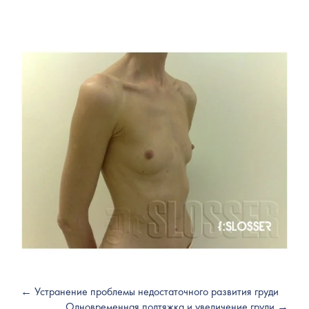
← Устранение проблемы недостаточного развития груди
Одновременная подтяжка и увеличение груди →