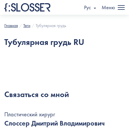
Рус
Меню
Главная
Теги
Тубулярная грудь
Тубулярная грудь RU
Связаться со мной
Пластический хирург
Слоссер Дмитрий Владимирович