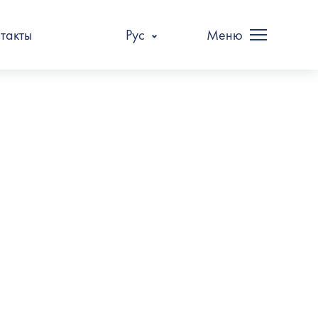
такты
Рус
Меню