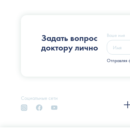
Пластический хирург
Слоссер Дмитрий Владимирович
Ваше имя
Задать вопрос
доктору лично
Отправляя 
Социальные сети