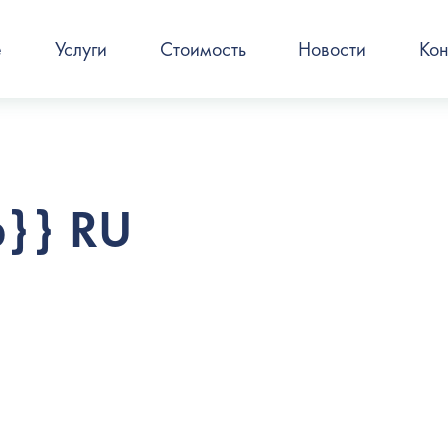
е
Услуги
Стоимость
Новости
Кон
up}} RU