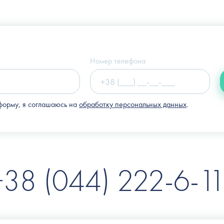
Украина, г. Киев, ул. Щекавицкая, 9а
(Клиника "Nove Tilo")
Номер телефона
форму, я соглашаюсь на
обработку персональных данных
.
+38 (044) 222-6-11