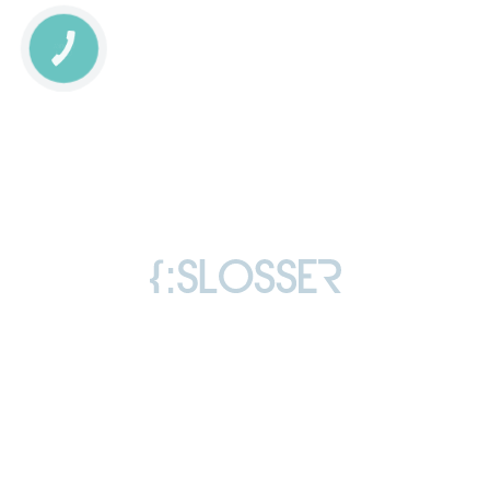
КНОПКА
СВЯЗИ
Copyright © 2006-2026 Слоссер Дмитрий
Владимирович
Все права защищены
Лицензия
Отзывы