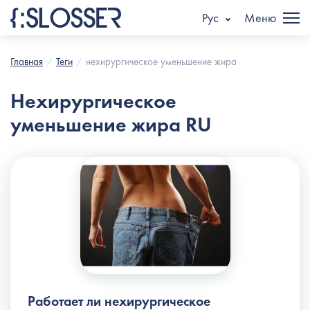
Рус
Меню
Главная
Теги
нехирургическое уменьшение жира
Нехирургическое
уменьшение жира RU
Работает ли нехирургическое