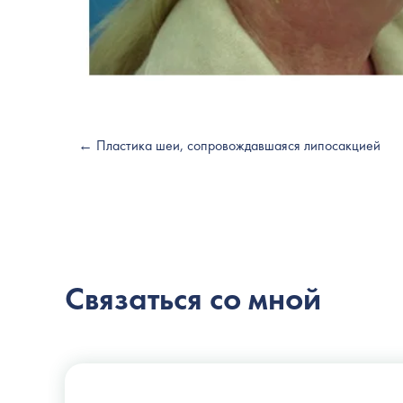
← Пластика шеи, сопровождавшаяся липосакцией
Связаться со мной
Пластический хирург