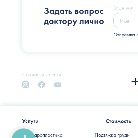
Слоссер Дмитрий Владимирович
Ваше имя
Задать вопрос
доктору лично
Отправляя 
Социальные сети
Услуги
Стоимость
Блефаропластика
Подтяжка груди