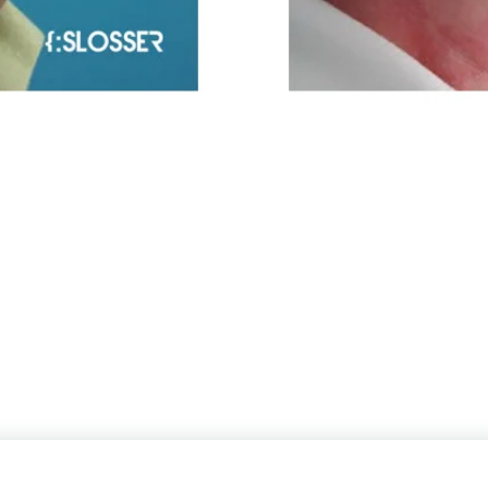
Украина, г. Киев, ул. Щекавицкая, 9а