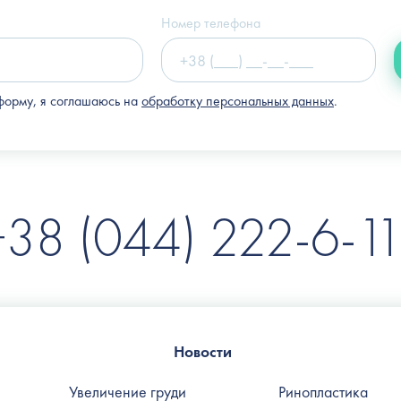
(Клиника "Nove Tilo")
Номер телефона
форму, я соглашаюсь на
обработку персональных данных
.
+38 (044) 222-6-11
Новости
Увеличение груди
Ринопластика