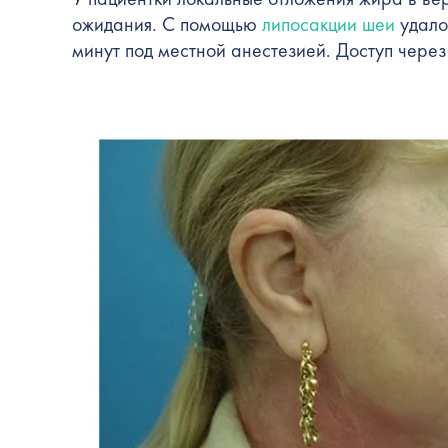
ожидания. С помощью
липосакции шеи
удало
минут под местной анестезией. Доступ через