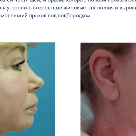
сь устранить возрастные жировые отложения и выровн
 маленький прокол под подбородком.