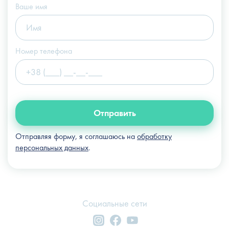
info@slosser.com.ua
Ваше имя
Номер телефона
Отправить
Отправляя форму, я соглашаюсь на
обработку
персональных данных
.
Социальные сети