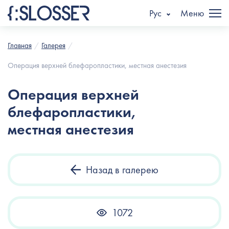
Рус
Меню
Главная
Галерея
Операция верхней блефаропластики, местная анестезия
Операция верхней
блефаропластики,
местная анестезия
Назад в галерею
1072